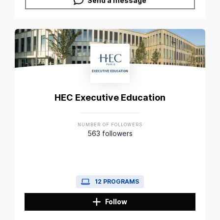
Send a message
HEC Executive Education
NUMBER OF FOLLOWERS
563 followers
12 PROGRAMS
Follow