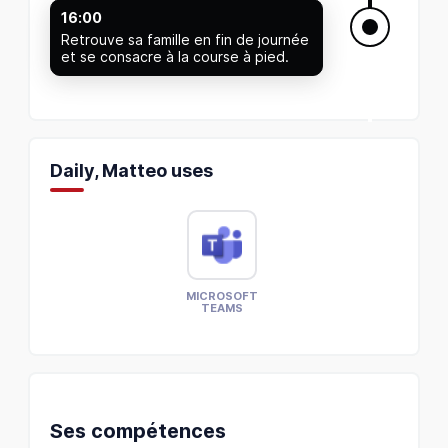
16:00
Retrouve sa famille en fin de journée
et se consacre à la course à pied.
Daily, Matteo uses
MICROSOFT
TEAMS
Ses compétences