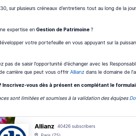
30, sur plusieurs créneaux d’entretiens tout au long de la jou
une expertise en
Gestion de Patrimoine
?
évelopper votre portefeuille en vous appuyant sur la puissan
z pas de saisir l’opportunité d’échanger avec les Responsa
e carrière que peut vous offrir
Allianz
dans le domaine de l'
? Inscrivez-vous dès à présent en complétant le formula
laces sont limitées et soumises à la validation des équipes
Do
Allianz
40426 subscribers
Paris
(75)