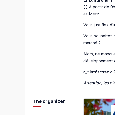
⏰ À partir de 9h
et Metz.
Vous justifiez d’
Vous souhaitez d
marché ?
Alors, ne manque
développement d
👉 Intéressé.e 
Attention, les p
The organizer