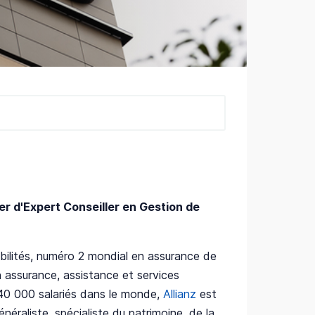
er d'Expert Conseiller en Gestion de
bilités, numéro 2 mondial en assurance de
 assurance, assistance et services
c 140 000 salariés dans le monde,
Allianz
est
néraliste, spécialiste du patrimoine, de la