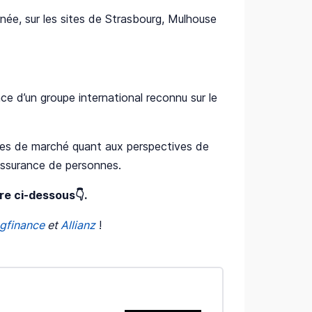
rnée, sur les sites de Strasbourg, Mulhouse
ce d’un groupe international reconnu sur le
bles de marché quant aux perspectives de
assurance de personnes.
ire ci-dessous👇.
gfinance
et
Allianz
!