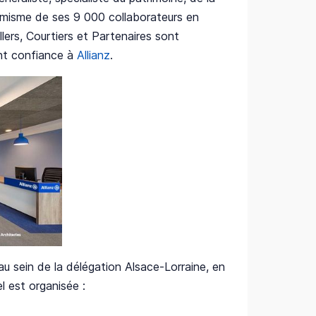
namisme de ses 9 000 collaborateurs en
ers, Courtiers et Partenaires sont
ont confiance à
Allianz
.
u sein de la délégation Alsace-Lorraine, en
 est organisée :