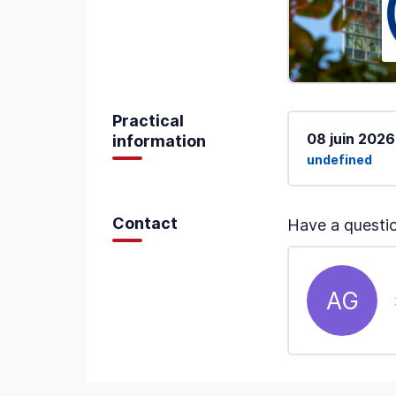
Practical
08 juin 2026
information
undefined
Contact
Have a questio
AG