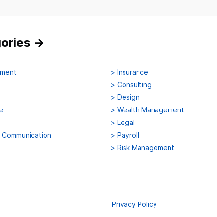
gories
→
ement
>
Insurance
>
Consulting
>
Design
e
>
Wealth Management
>
Legal
d Communication
>
Payroll
>
Risk Management
Privacy Policy