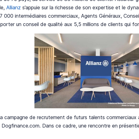
le,
Allianz
s’appuie sur la richesse de son expertise et le dy
7 000 intermédiaires commerciaux, Agents Généraux, Conseill
porter un conseil de qualité aux 5,5 millions de clients qui f
 sa campagne de recrutement de futurs talents commerciaux a
 Dogfinance.com. Dans ce cadre, une rencontre en présentiel