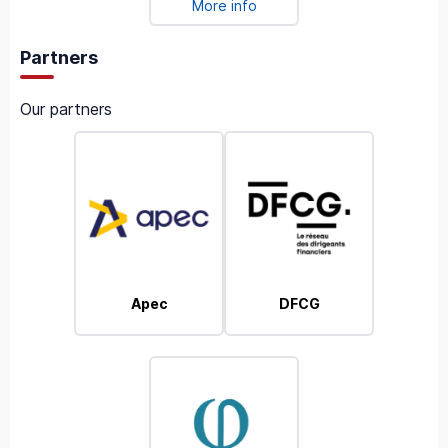
More info
Partners
Our partners
Apec
DFCG