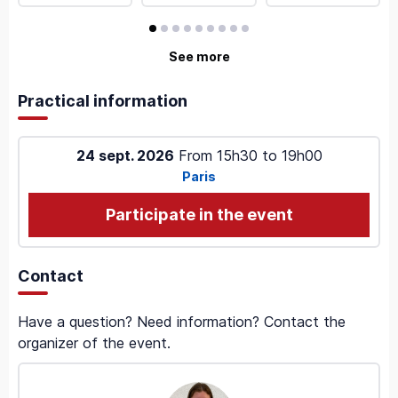
avis
avis
avis
avis
avis
avis
avis
avis
avis
See more
Practical information
24 sept. 2026
From
15h30
to
19h00
Paris
Participate in the event
Contact
Have a question? Need information? Contact the
organizer of the event.