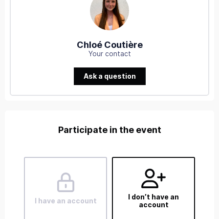
Chloé Coutière
Your contact
Ask a question
Participate in the event
I don’t have an
I have an account
account