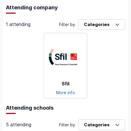
Attending company
1 attending
Categories
Filter by
Sfil
More info
Attending schools
5 attending
Categories
Filter by