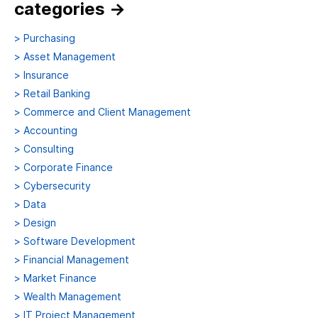
categories
→
>
Purchasing
>
Asset Management
>
Insurance
>
Retail Banking
>
Commerce and Client Management
>
Accounting
>
Consulting
>
Corporate Finance
>
Cybersecurity
>
Data
>
Design
>
Software Development
>
Financial Management
>
Market Finance
>
Wealth Management
>
IT Project Management