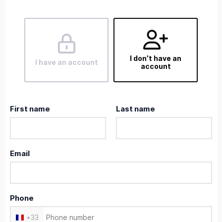
I don’t have an
I have an account
account
First name
Last name
Email
Phone
+
33