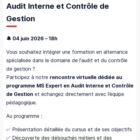
Audit Interne et Contrôle de
Gestion
🔔 04 juin 2026 – 18h
Vous souhaitez intégrer une formation en alternance
spécialisée dans le domaine de l'audit et du contrôle
de gestion ?
Participez à notre
rencontre virtuelle dédiée au
programme
MS Expert en Audit Interne et Contrôle
de Gestion
et échangez directement avec l’équipe
pédagogique.
Au programme :
✅ Présentation détaillée du cursus et de ses objectifs
✅ Découverte des débouchés métiers et des