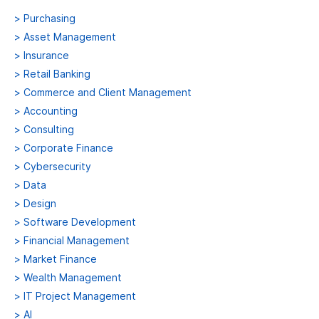
>
Purchasing
>
Asset Management
>
Insurance
>
Retail Banking
>
Commerce and Client Management
>
Accounting
>
Consulting
>
Corporate Finance
>
Cybersecurity
>
Data
>
Design
>
Software Development
>
Financial Management
>
Market Finance
>
Wealth Management
>
IT Project Management
>
AI