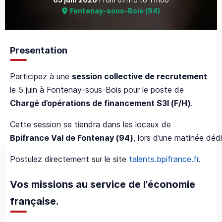
Fontenay-sous-Bois
(
94
)
Presentation
Participez à une
session collective de recrutement
le 5 juin à Fontenay-sous-Bois pour le poste de
Chargé d’opérations de financement S3I (F/H)
.
Cette session se tiendra dans les locaux de
Bpifrance Val de Fontenay (94)
, lors d’une matinée dé
Postulez directement sur le site
talents.bpifrance.fr
.
Vos missions au service de l'économie
française.