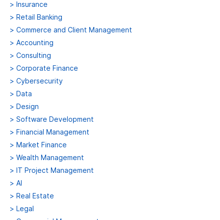
>
Insurance
>
Retail Banking
>
Commerce and Client Management
>
Accounting
>
Consulting
>
Corporate Finance
>
Cybersecurity
>
Data
>
Design
>
Software Development
>
Financial Management
>
Market Finance
>
Wealth Management
>
IT Project Management
>
AI
>
Real Estate
>
Legal