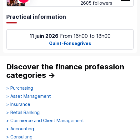
2605 followers
Practical information
11 juin 2026
From
16h00
to
18h00
Quint-Fonsegrives
Discover the finance profession
categories
→
>
Purchasing
>
Asset Management
>
Insurance
>
Retail Banking
>
Commerce and Client Management
>
Accounting
>
Consulting