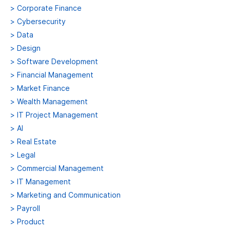
>
Corporate Finance
>
Cybersecurity
>
Data
>
Design
>
Software Development
>
Financial Management
>
Market Finance
>
Wealth Management
>
IT Project Management
>
AI
>
Real Estate
>
Legal
>
Commercial Management
>
IT Management
>
Marketing and Communication
>
Payroll
>
Product