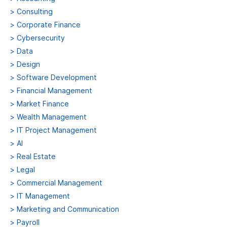
>
Consulting
>
Corporate Finance
>
Cybersecurity
>
Data
>
Design
>
Software Development
>
Financial Management
>
Market Finance
>
Wealth Management
>
IT Project Management
>
AI
>
Real Estate
>
Legal
>
Commercial Management
>
IT Management
>
Marketing and Communication
>
Payroll