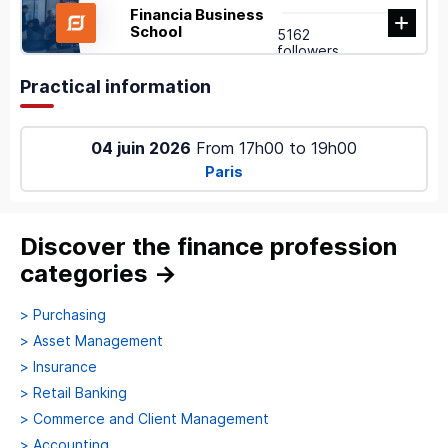
Financia Business
School
5162
followers
Practical information
04 juin 2026
From
17h00
to
19h00
Paris
Discover the finance profession
categories
→
>
Purchasing
>
Asset Management
>
Insurance
>
Retail Banking
>
Commerce and Client Management
>
Accounting