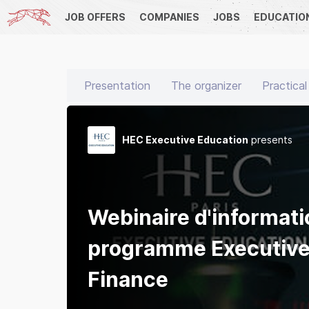
JOB OFFERS
COMPANIES
JOBS
EDUCATIO
Presentation
The organizer
Practical
HEC Executive Education
presents
Webinaire d'informati
programme Executive
Finance