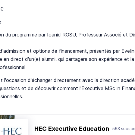
30
:
on du programme par Ioanid ROSU, Professeur Associé et Di
d'admission et options de financement, présentés par Eveli
 en direct d'un(e) alumni, qui partagera son expérience et 
rofessionnel
st l'occasion d'échanger directement avec la direction acad
questions et de découvrir comment l'Executive MSc in Financ
sionnelles.
HEC Executive Education
563 subscr