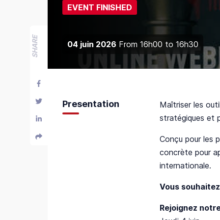
EVENT FINISHED
SHARE
04 juin 2026
From
16h00
to
16h30
Presentation
Maîtriser les out
stratégiques et 
Conçu pour les p
concrète pour ap
internationale.
Vous souhaitez 
Rejoignez notre