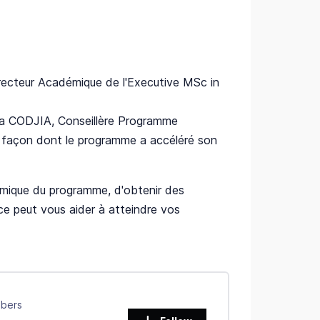
recteur Académique de l'Executive MSc in
na CODJIA, Conseillère Programme
la façon dont le programme a accéléré son
émique du programme, d'obtenir des
e peut vous aider à atteindre vos
ibers