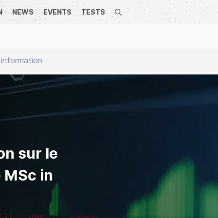
N
NEWS
EVENTS
TESTS
Search
 information
on sur le
 MSc in