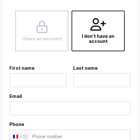
I don’t have an
I have an account
account
First name
Last name
Email
Phone
+
33