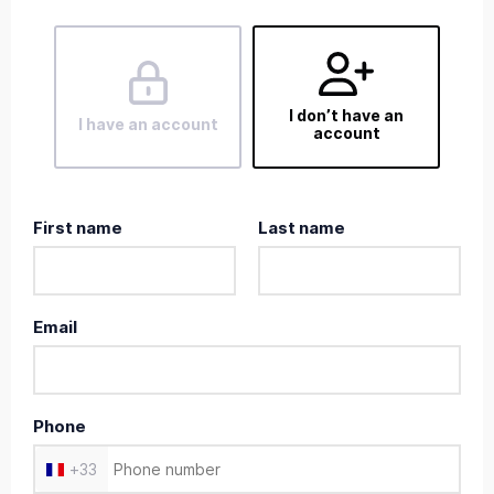
I don’t have an
I have an account
account
First name
Last name
Email
Phone
+
33