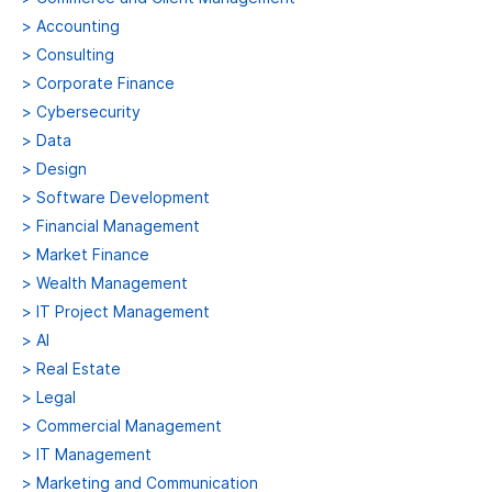
>
Accounting
>
Consulting
>
Corporate Finance
>
Cybersecurity
>
Data
>
Design
>
Software Development
>
Financial Management
>
Market Finance
>
Wealth Management
>
IT Project Management
>
AI
>
Real Estate
>
Legal
>
Commercial Management
>
IT Management
>
Marketing and Communication