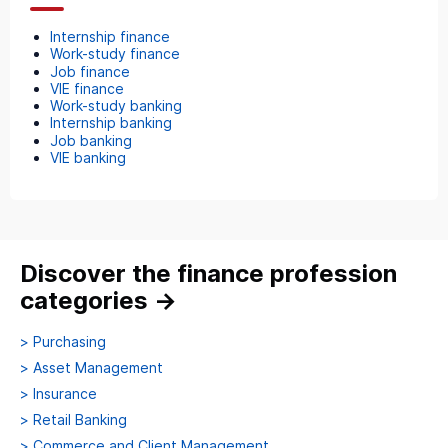
Internship finance
Work-study finance
Job finance
VIE finance
Work-study banking
Internship banking
Job banking
VIE banking
Discover the finance profession
categories
→
>
Purchasing
>
Asset Management
>
Insurance
>
Retail Banking
>
Commerce and Client Management