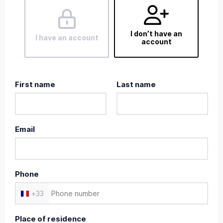
I don’t have an
I have an account
account
First name
Last name
Email
Phone
+
33
Place of residence