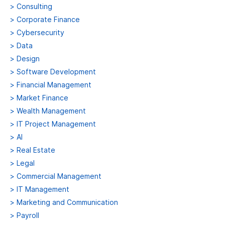
>
Consulting
>
Corporate Finance
>
Cybersecurity
>
Data
>
Design
>
Software Development
>
Financial Management
>
Market Finance
>
Wealth Management
>
IT Project Management
>
AI
>
Real Estate
>
Legal
>
Commercial Management
>
IT Management
>
Marketing and Communication
>
Payroll