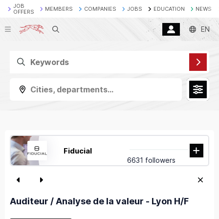
JOB
MEMBERS
COMPANIES
JOBS
EDUCATION
NEWS
OFFERS
Search
EN
Cities, departments...
Fiducial
6631 followers
Auditeur / Analyse de la valeur - Lyon H/F