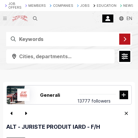
JOB
MEMBERS
COMPANIES
JOBS
EDUCATION
NEWS
OFFERS
Search
EN
Cities, departments...
Generali
13777 followers
ALT - JURISTE PRODUIT IARD - F/H