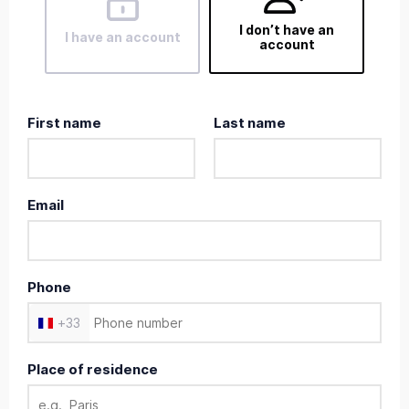
I don’t have an
I have an account
account
First name
Last name
Email
Phone
+
33
Place of residence