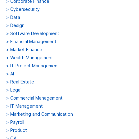
>
Corporate Finance
>
Cybersecurity
>
Data
>
Design
>
Software Development
>
Financial Management
>
Market Finance
>
Wealth Management
>
IT Project Management
>
AI
>
Real Estate
>
Legal
>
Commercial Management
>
IT Management
>
Marketing and Communication
>
Payroll
>
Product
>
QA