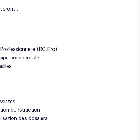
seront :
 Professionnelle (RC Pro)
quipe commerciale
uilles
ssistes
ption construction
lisation des dossiers