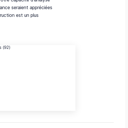
rance seraient appréciées
uction est un plus