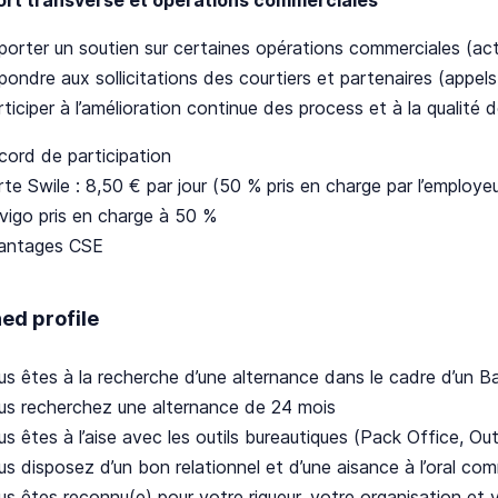
porter un soutien sur certaines opérations commerciales (ac
ondre aux sollicitations des courtiers et partenaires (appels
ticiper à l’amélioration continue des process et à la qualité 
cord de participation
te Swile : 8,50 € par jour (50 % pris en charge par l’employeu
vigo pris en charge à 50 %
antages CSE
ed profile
us êtes à la recherche d’une alternance dans le cadre d’un B
us recherchez une alternance de 24 mois
s êtes à l’aise avec les outils bureautiques (Pack Office, Ou
s disposez d’un bon relationnel et d’une aisance à l’oral comm
us êtes reconnu(e) pour votre rigueur, votre organisation et 