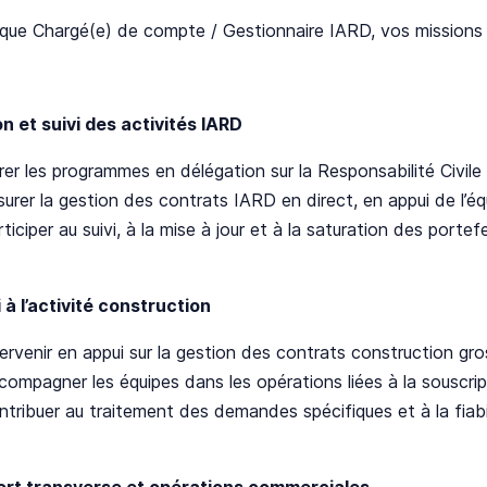
que Chargé(e) de compte / Gestionnaire IARD, vos missions 
on et suivi des activités IARD
rer les programmes en délégation sur la Responsabilité Civile
surer la gestion des contrats IARD en direct, en appui de l’é
ticiper au suivi, à la mise à jour et à la saturation des portefe
 à l’activité construction
ervenir en appui sur la gestion des contrats construction gro
compagner les équipes dans les opérations liées à la souscri
ntribuer au traitement des demandes spécifiques et à la fiabi
ort transverse et opérations commerciales