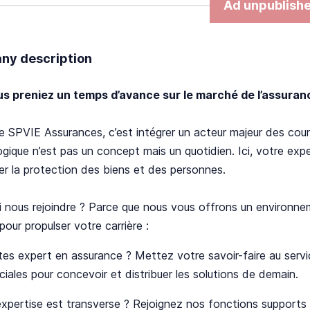
Ad unpublish
y description
ous preniez un temps d’avance sur le marché de l’assuran
e SPVIE Assurances, c’est intégrer un acteur majeur des court
gique n’est pas un concept mais un quotidien. Ici, votre expe
er la protection des biens et des personnes.
 nous rejoindre ? Parce que nous vous offrons un environnemen
pour propulser votre carrière :
es expert en assurance ? Mettez votre savoir-faire au serv
ales pour concevoir et distribuer les solutions de demain.
xpertise est transverse ? Rejoignez nos fonctions supports 