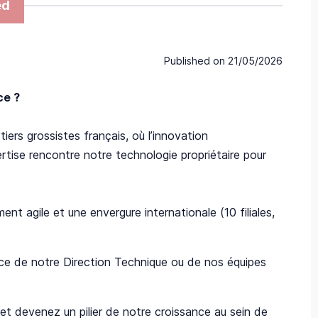
ed
Published on
21/05/2026
ce ?
iers grossistes français, où l’innovation
rtise rencontre notre technologie propriétaire pour
t agile et une envergure internationale (10 filiales,
ice de notre Direction Technique ou de nos équipes
et devenez un pilier de notre croissance au sein de