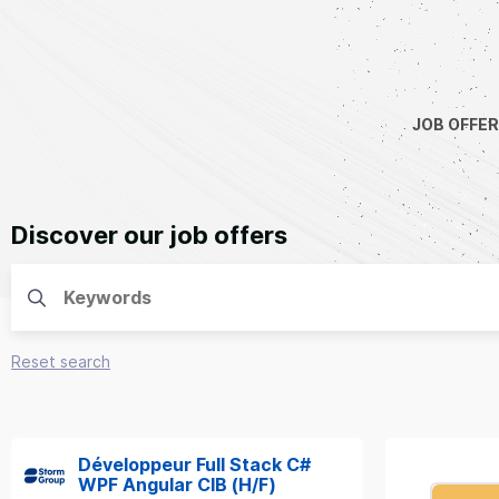
JOB OFFE
Discover our job offers
Reset search
Développeur Full Stack C#
WPF Angular CIB (H/F)