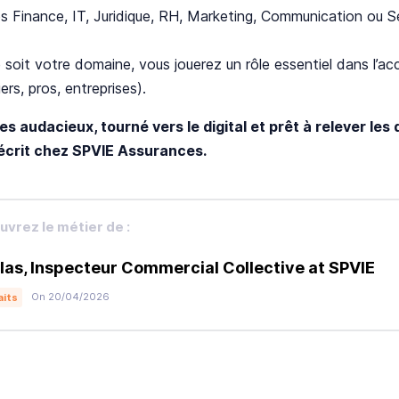
s Finance, IT, Juridique, RH, Marketing, Communication ou Se
 soit votre domaine, vous jouerez un rôle essentiel dans l’
iers, pros, entreprises).
es audacieux, tourné vers le digital et prêt à relever les
'écrit chez SPVIE Assurances.
vrez le métier de :
las, Inspecteur Commercial Collective at SPVIE
On 20/04/2026
aits