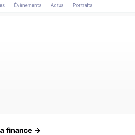
es
Évènements
Actus
Portraits
a finance
→