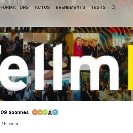
FORMATIONS
ACTUS
ÉVÈNEMENTS
TESTS
Recherche
09 abonnés
IS
LM
MR
AS
 / Finance