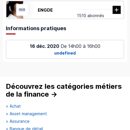
ENGDE
1510 abonnés
Informations pratiques
16 déc. 2020
De
14h00
à
16h00
undefined
Découvrez les catégories métiers
de la finance
→
>
Achat
>
Asset management
>
Assurance
>
Banque de détail