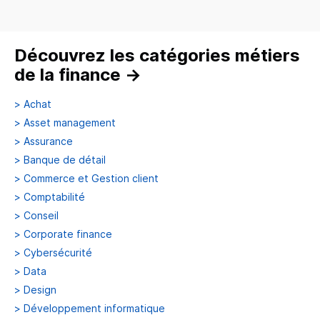
Découvrez les catégories métiers
de la finance
→
>
Achat
>
Asset management
>
Assurance
>
Banque de détail
>
Commerce et Gestion client
>
Comptabilité
>
Conseil
>
Corporate finance
>
Cybersécurité
>
Data
>
Design
>
Développement informatique