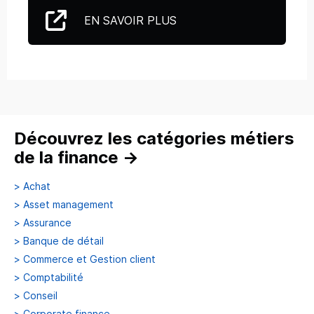
EN SAVOIR PLUS
Découvrez les catégories métiers
de la finance
→
>
Achat
>
Asset management
>
Assurance
>
Banque de détail
>
Commerce et Gestion client
>
Comptabilité
>
Conseil
>
Corporate finance