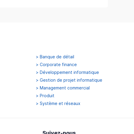
>
Banque de détail
>
Corporate finance
>
Développement informatique
>
Gestion de projet informatique
>
Management commercial
>
Produit
>
Système et réseaux
Suivez-nous