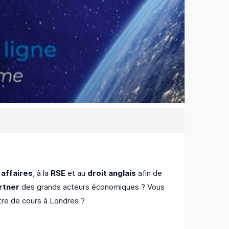
 affaires
, à la
RSE
et au
droit anglais
afin de
rtner
des grands acteurs économiques ? Vous
tre de cours à Londres ?