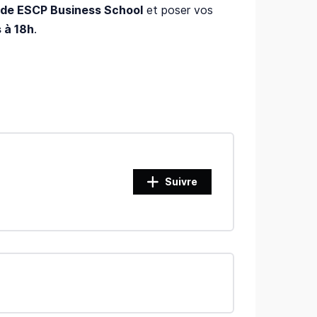
 de ESCP Business School
et poser vos
 à 18h
.
Suivre