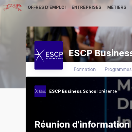
OFFRES D'EMPLOI
ENTREPRISES
MÉTIERS
ESCP Busines
Formation
Programmes
ESCP Business School
présente
Réunion d’information