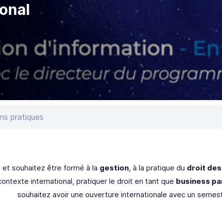
onal
ns pratiques
e et souhaitez être formé à la
gestion
, à la pratique du
droit des
contexte international, pratiquer le droit en tant que
business pa
souhaitez avoir une ouverture internationale avec un semes