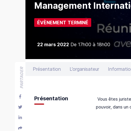
Management Internati
ÉVÈNEMENT TERMINÉ
22 mars 2022
De
17h00
à
18h00
Présentation
L’organisateur
Informatio
PARTAGER
Présentation
Vous êtes jurist
pouvoir, dans un 