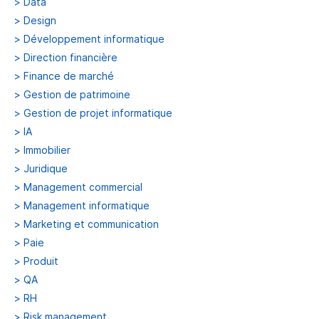
>
Data
>
Design
>
Développement informatique
>
Direction financière
>
Finance de marché
>
Gestion de patrimoine
>
Gestion de projet informatique
>
IA
>
Immobilier
>
Juridique
>
Management commercial
>
Management informatique
>
Marketing et communication
>
Paie
>
Produit
>
QA
>
RH
>
Risk management