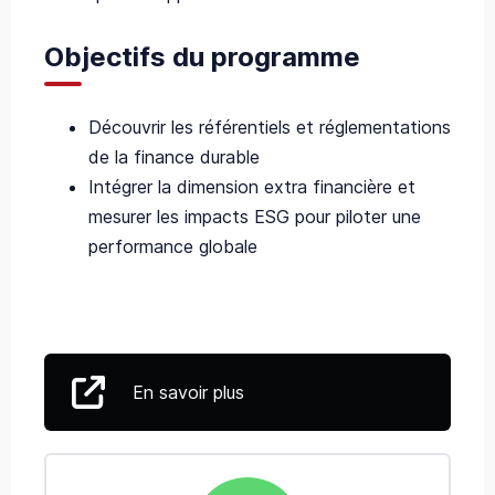
Objectifs du programme
Découvrir les référentiels et réglementations
de la finance durable
Intégrer la dimension extra financière et
mesurer les impacts ESG pour piloter une
performance globale
En savoir plus