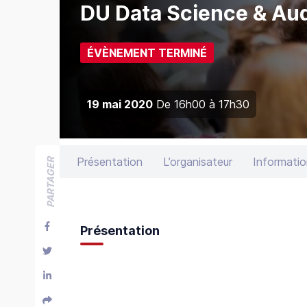
DU Data Science & Aud
ÉVÈNEMENT TERMINÉ
19 mai 2020
De
16h00
à
17h30
Présentation
L’organisateur
Informatio
PARTAGER
Présentation