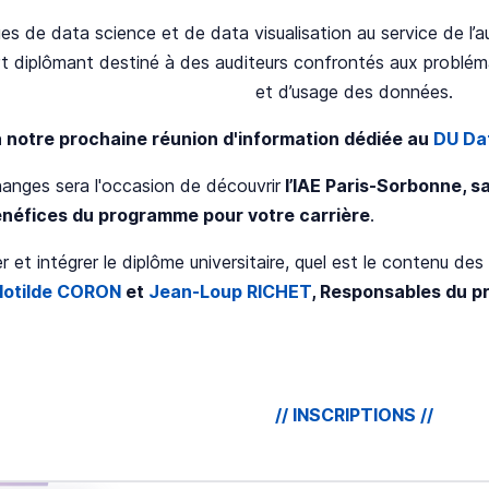
es de data science et de data visualisation au service de l’a
 diplômant destiné à des auditeurs confrontés aux probléma
et d’usage des données.
à notre prochaine réunion d'information dédiée au
DU Dat
nges sera l'occasion de découvrir
l’IAE Paris-Sorbonne, sa
énéfices du programme pour votre carrière
.
et intégrer le diplôme universitaire, quel est le contenu des 
lotilde CORON
et
Jean-Loup RICHET
, Responsables du 
// INSCRIPTIONS //