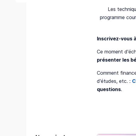
Les techniqu
programme court
Inscrivez-vous 
Ce moment d'écha
présenter les b
Comment financer 
d'études, etc. :
C
questions
.