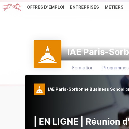
OFFRES D'EMPLOI
ENTREPRISES
MÉTIERS
IAE Paris-Sor
Formation
Programmes
IAE Paris-Sorbonne Business School
p
| EN LIGNE | Réunion d