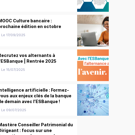
MOOC Culture bancaire :
prochaine édition en octobre
Le 17/09/2025
Recrutez vos alternants à
l'ESBanque | Rentrée 2025
Le 15/07/2025
Intelligence artificielle : Formez-
vous aux enjeux clés de la banque
de demain avec l’ESBanque !
Le 09/07/2025
Mastère Conseiller Patrimonial du
Dirigeant : focus sur une