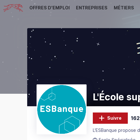
OFFRES D'EMPLOI
ENTREPRISES
MÉTIERS
L'École su
162
Suivre
L'ESBanque propose de
Ecole Spécialisée