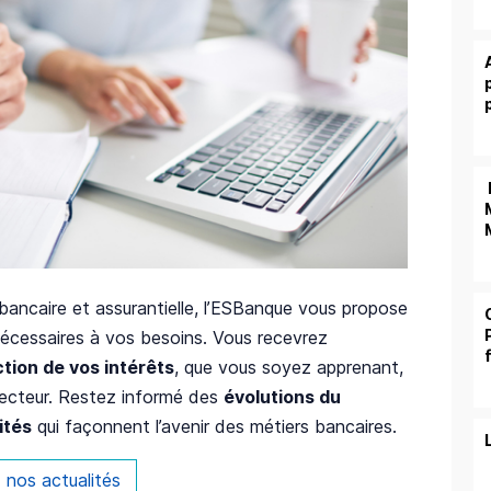
é bancaire et assurantielle, l’ESBanque vous propose
 nécessaires à vos besoins. Vous recevrez
tion de vos intérêts
, que vous soyez apprenant,
 secteur. Restez informé des
évolutions du
ités
qui façonnent l’avenir des métiers bancaires.
 nos actualités