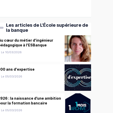
Les articles de L'École supérieure de
la banque
Au cœur du métier d'ingénieur
pédagogique à l'ESBanque
Le 10/03/2026
100 ans d'expertise
Le 05/03/2026
1926 : la naissance d’une ambition
pour la formation bancaire
Le 05/03/2026