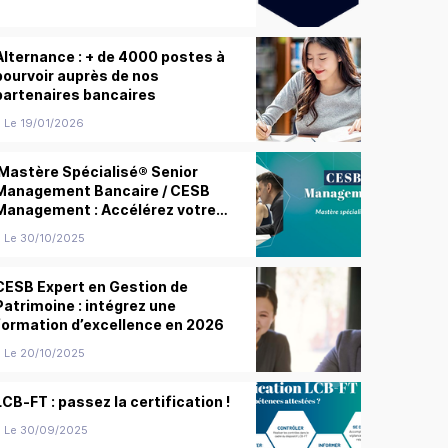
Alternance : + de 4000 postes à
pourvoir auprès de nos
partenaires bancaires
Le 19/01/2026
Mastère Spécialisé® Senior
Management Bancaire / CESB
Management : Accélérez votre
carrière de manager !
Le 30/10/2025
CESB Expert en Gestion de
Patrimoine : intégrez une
formation d’excellence en 2026
Le 20/10/2025
LCB-FT : passez la certification !
Le 30/09/2025