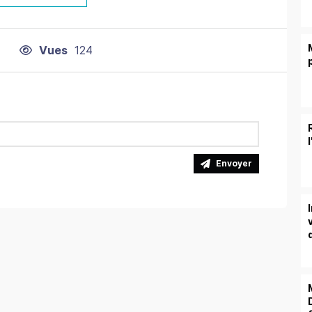
Vues
124
Envoyer