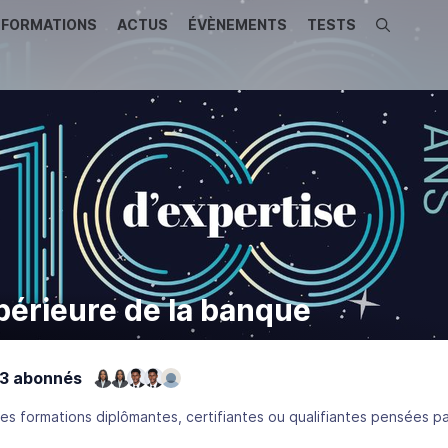
FORMATIONS
ACTUS
ÉVÈNEMENTS
TESTS
Recherche
périeure de la banque
3 abonnés
s formations diplômantes, certifiantes ou qualifiantes pensées pa