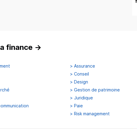
a finance
→
ement
>
Assurance
>
Conseil
>
Design
arché
>
Gestion de patrimoine
>
Juridique
communication
>
Paie
>
Risk management