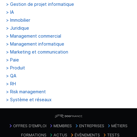
>
Gestion de projet informatique
>
IA
>
Immobilier
>
Juridique
>
Management commercial
>
Management informatique
>
Marketing et communication
>
Paie
>
Produit
>
QA
>
RH
>
Risk management
>
Système et réseaux
OFFRES D'EMPLOI
MEMBRES
ENTREPRISES
MÉTIERS
FORMATIONS
ACTUS
ÉVÈNEMENTS
TESTS