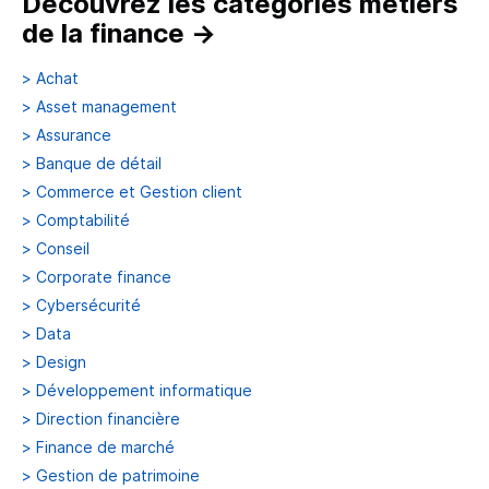
Découvrez les catégories métiers
de la finance
→
>
Achat
>
Asset management
>
Assurance
>
Banque de détail
>
Commerce et Gestion client
>
Comptabilité
>
Conseil
>
Corporate finance
>
Cybersécurité
>
Data
>
Design
>
Développement informatique
>
Direction financière
>
Finance de marché
>
Gestion de patrimoine