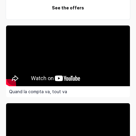
See the offers
Quand la compta va, tout va