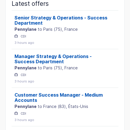
Latest offers
Senior Strategy & Operations - Success
Department
Pennylane
to
Paris
(
75
)
, France
CDI
3 hours ago
Manager Strategy & Operations -
Success Department
Pennylane
to
Paris
(
75
)
, France
CDI
3 hours ago
Customer Success Manager - Medium
Accounts
Pennylane
to
France
(
83
)
, États-Unis
CDI
3 hours ago