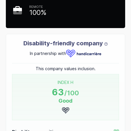
REMOTE
100%
Disability-friendly company
In partnership with
This company values inclusion.
INDEX H
63
/100
Good