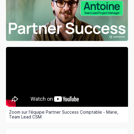
Zoom sur l'équipe Partner Success Comptable - Marie,
Team Lead CSM