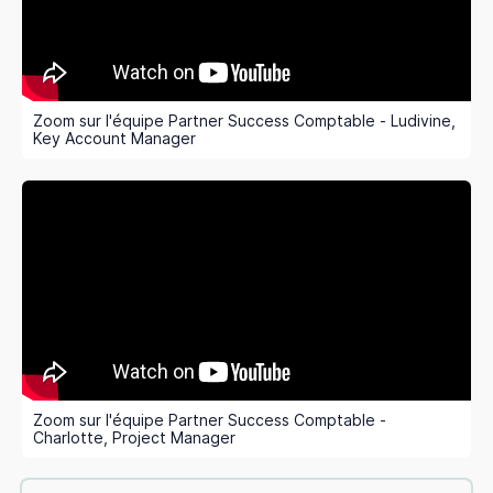
Zoom sur l'équipe Partner Success Comptable - Ludivine,
Key Account Manager
Zoom sur l'équipe Partner Success Comptable -
Charlotte, Project Manager