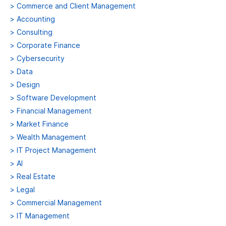
>
Commerce and Client Management
>
Accounting
>
Consulting
>
Corporate Finance
>
Cybersecurity
>
Data
>
Design
>
Software Development
>
Financial Management
>
Market Finance
>
Wealth Management
>
IT Project Management
>
AI
>
Real Estate
>
Legal
>
Commercial Management
>
IT Management