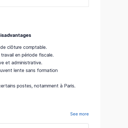
isadvantages
s de clôture comptable.
ravail en période fiscale.
ve et administrative.
ouvent lente sans formation
certains postes, notamment à Paris.
See more