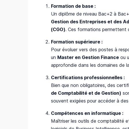
Formation de base :
Un diplôme de niveau Bac+2 à Bac+3
Gestion des Entreprises et des A
(CGO)
. Ces formations permettent d’
Formation supérieure :
Pour évoluer vers des postes à respo
un
Master en Gestion Finance
ou 
approfondie dans les domaines de la c
Certifications professionnelles :
Bien que non obligatoires, des cert
de Comptabilité et de Gestion)
son
souvent exigées pour accéder à des 
Compétences en informatique :
Maîtriser les outils de comptabilité
logiciels de Business Intelligence, es