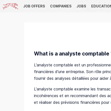
JOB OFFERS
COMPANIES
JOBS
EDUCATIO
What is a analyste comptable 
L'analyste comptable est un professionnel
financières d'une entreprise. Son rôle pri
fournir des analyses détaillées pour aider 
L'analyste comptable examine les transacti
incohérences et en recommandant des action
et réaliser des prévisions financières pour 