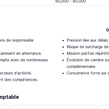
60,000 - 80,000
D
ions de responsable
Pression liée aux délai
Risque de surcharge de t
notamment en alternance.
Mission parfois répétiti
emploi avec de nombreuses
Évolution de carrière s
complémentaire.
ecteurs d'activité.
Concurrence forte sur 
nt des compétences.
omptable