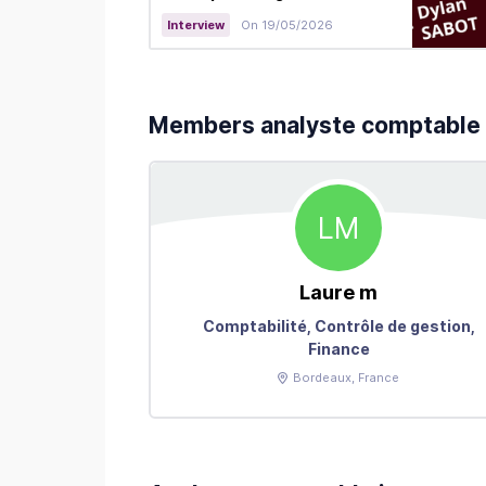
Interview
On 19/05/2026
Members analyste comptable
LM
Laure
m
Comptabilité, Contrôle de gestion,
Finance
Bordeaux
, France