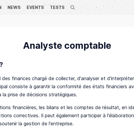
N
NEWS
EVENTS
TESTS
Search
Analyste comptable
?
 des finances chargé de collecter, d'analyser et d'interpréte
ncipal consiste à garantir la conformité des états financiers
à la prise de décisions stratégiques.
ons financières, les bilans et les comptes de résultat, en ide
s correctives. Il peut également participer à l'élaboration 
soutenir la gestion de l'entreprise.