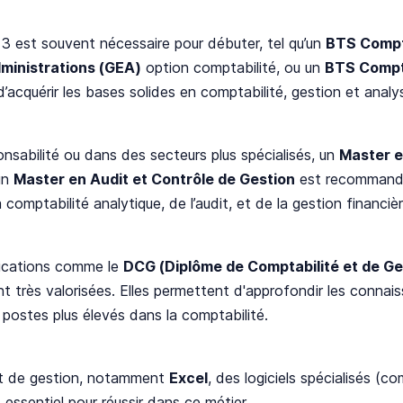
 est souvent nécessaire pour débuter, tel qu’un
BTS Compta
dministrations (GEA)
option comptabilité, ou un
BTS Compta
acquérir les bases solides en comptabilité, gestion et analys
nsabilité ou dans des secteurs plus spécialisés, un
Master e
un
Master en Audit et Contrôle de Gestion
est recommandé
omptabilité analytique, de l’audit, et de la gestion financièr
ifications comme le
DCG (Diplôme de Comptabilité et de Ge
t très valorisées. Elles permettent d'approfondir les connai
postes plus élevés dans la comptabilité.
 et de gestion, notamment
Excel
, des logiciels spécialisés (
t essentiel pour réussir dans ce métier.