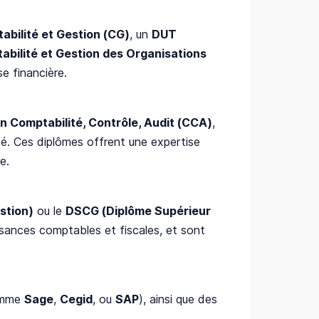
bilité et Gestion (CG)
, un
DUT
bilité et Gestion des Organisations
e financière.
n Comptabilité, Contrôle, Audit (CCA)
,
. Ces diplômes offrent une expertise
e.
stion)
ou le
DSCG (Diplôme Supérieur
ssances comptables et fiscales, et sont
comme
Sage
,
Cegid
, ou
SAP
), ainsi que des