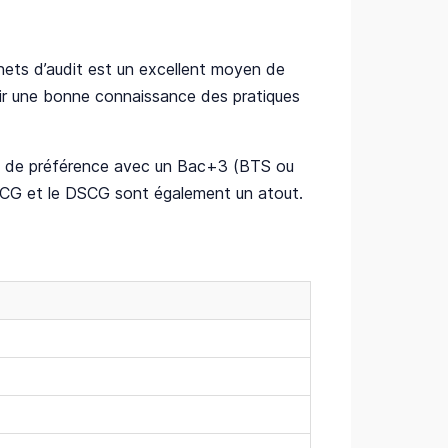
ets d’audit est un excellent moyen de
ir une bonne connaissance des pratiques
é, de préférence avec un Bac+3 (BTS ou
 DCG et le DSCG sont également un atout.