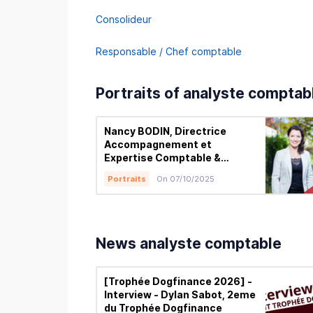
Consolideur
Responsable / Chef comptable
Portraits of analyste comptab
Nancy BODIN, Directrice
Accompagnement et
Expertise Comptable &
Expert-comptable at
Portraits
On 07/10/2025
Cerfrance
News analyste comptable
[Trophée Dogfinance 2026] -
Interview - Dylan Sabot, 2eme
du Trophée Dogfinance