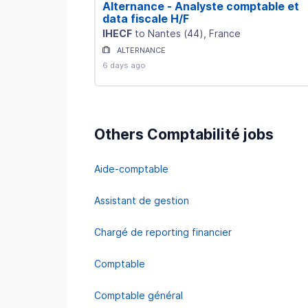
Alternance - Analyste comptable et
data fiscale H/F
IHECF
to
Nantes
(
44
)
, France
ALTERNANCE
6 days ago
Others Comptabilité jobs
Aide-comptable
Assistant de gestion
Chargé de reporting financier
Comptable
Comptable général