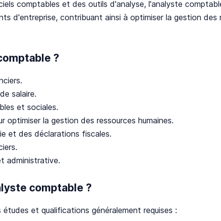
iels comptables et des outils d'analyse, l'analyste comptable
ts d'entreprise, contribuant ainsi à optimiser la gestion des 
 comptable ?
nciers.
de salaire.
les et sociales.
ur optimiser la gestion des ressources humaines.
ie et des déclarations fiscales.
iers.
 administrative.
lyste comptable ?
 études et qualifications généralement requises :