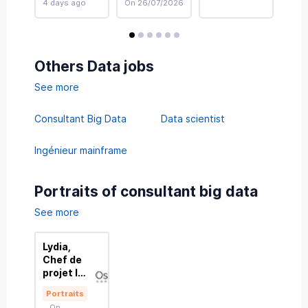
4 days ago
On 26/07/2026
On 2
avis
avis
avis
avis
avis
avis
Others Data jobs
See more
Consultant Big Data
Data scientist
Ingénieur mainframe
Portraits of consultant big data
See more
Lydia,
Chef de
projet It
Big data
Portraits
at Ossia
On