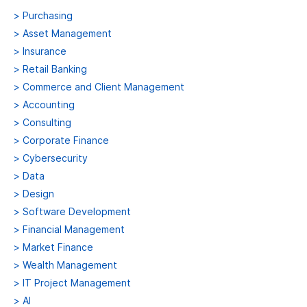
>
Purchasing
>
Asset Management
>
Insurance
>
Retail Banking
>
Commerce and Client Management
>
Accounting
>
Consulting
>
Corporate Finance
>
Cybersecurity
>
Data
>
Design
>
Software Development
>
Financial Management
>
Market Finance
>
Wealth Management
>
IT Project Management
>
AI