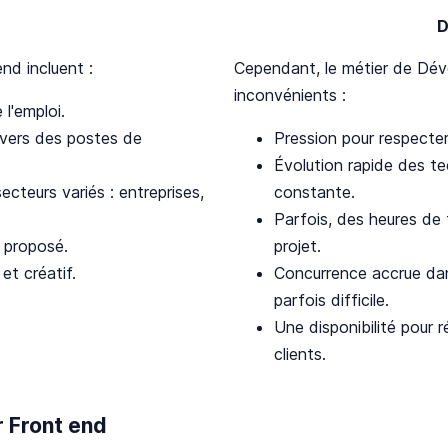
D
nd incluent :
Cependant, le métier de Dév
inconvénients :
l'emploi.
 vers des postes de
Pression pour respecter
Évolution rapide des t
secteurs variés : entreprises,
constante.
Parfois, des heures de 
t proposé.
projet.
et créatif.
Concurrence accrue dan
parfois difficile.
Une disponibilité pour 
clients.
 Front end