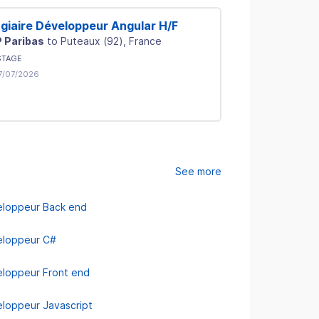
giaire Développeur Angular H/F
Développeur F
Angular/Type
 Paribas
to
Puteaux
(
92
)
, France
EY
to
Paris
(
75
)
,
STAGE
CDI
7/07/2026
Junior (under 3 
On 04/07/2026
See more
loppeur Back end
loppeur C#
loppeur Front end
loppeur Javascript