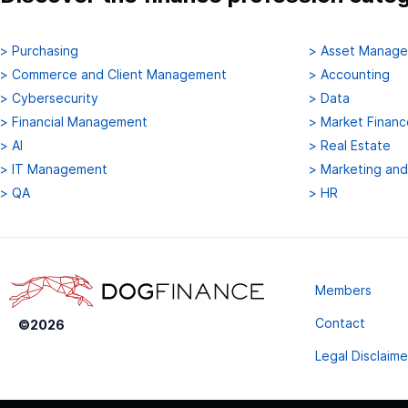
>
Purchasing
>
Asset Manag
>
Commerce and Client Management
>
Accounting
>
Cybersecurity
>
Data
>
Financial Management
>
Market Financ
>
AI
>
Real Estate
>
IT Management
>
Marketing an
>
QA
>
HR
Members
Contact
©
2026
Legal Disclaime