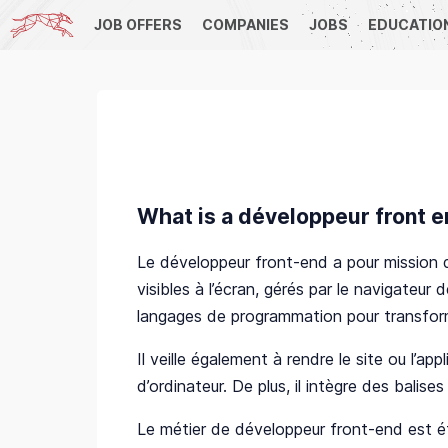
JOB OFFERS
COMPANIES
JOBS
EDUCATIO
What is a développeur front e
Le développeur front-end a pour mission de
visibles à l’écran, gérés par le navigateur
langages de programmation pour transfor
Il veille également à rendre le site ou l’app
d’ordinateur. De plus, il intègre des balis
Le métier de développeur front-end est étr