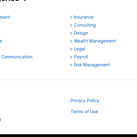
ement
>
Insurance
>
Consulting
>
Design
e
>
Wealth Management
>
Legal
d Communication
>
Payroll
>
Risk Management
Privacy Policy
Terms of Use
r