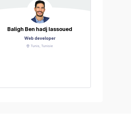
Baligh
Ben hadj lassoued
BABO
Web developer
Tunis
, Tunisie
Assistant con
de 