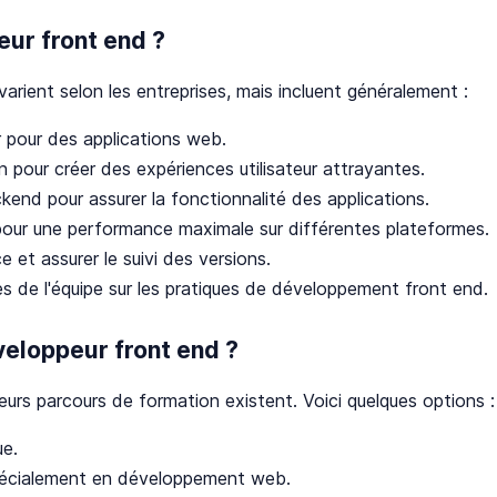
ur front end ?
rient selon les entreprises, mais incluent généralement :
r pour des applications web.
n pour créer des expériences utilisateur attrayantes.
kend pour assurer la fonctionnalité des applications.
 pour une performance maximale sur différentes plateformes.
e et assurer le suivi des versions.
s de l'équipe sur les pratiques de développement front end.
eloppeur front end ?
eurs parcours de formation existent. Voici quelques options :
ue.
spécialement en développement web.