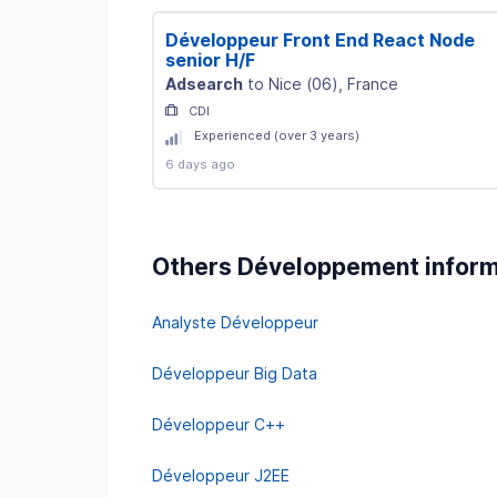
Développeur Front End React Node
senior H/F
Adsearch
to
Nice
(
06
)
, France
CDI
Experienced (over 3 years)
6 days ago
Others Développement inform
Analyste Développeur
Développeur Big Data
Développeur C++
Développeur J2EE