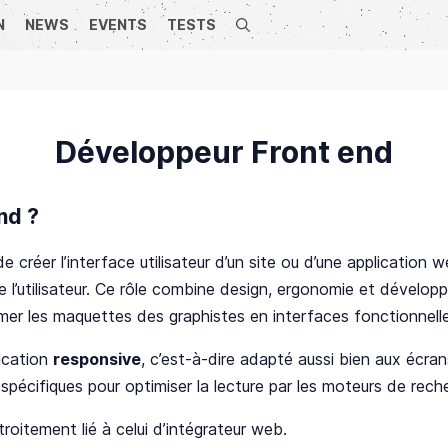
N
NEWS
EVENTS
TESTS
Search
Développeur Front end
nd ?
 créer l’interface utilisateur d’un site ou d’une application 
 de l’utilisateur. Ce rôle combine design, ergonomie et dévelo
mer les maquettes des graphistes en interfaces fonctionne
lication
responsive
, c’est-à-dire adapté aussi bien aux écr
es spécifiques pour optimiser la lecture par les moteurs de rec
oitement lié à celui d’intégrateur web.