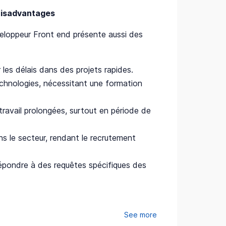
isadvantages
eloppeur Front end présente aussi des
 les délais dans des projets rapides.
echnologies, nécessitant une formation
travail prolongées, surtout en période de
s le secteur, rendant le recrutement
répondre à des requêtes spécifiques des
See more