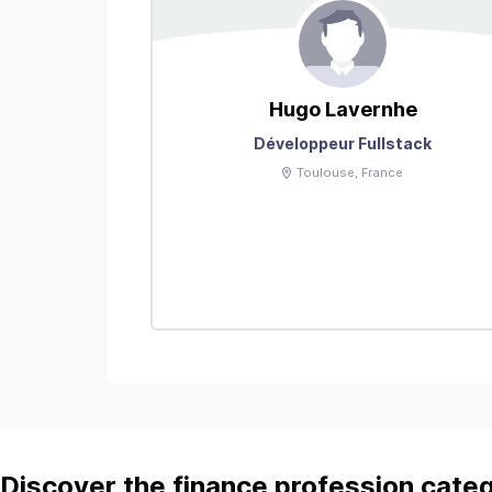
Hugo
Lavernhe
Développeur Fullstack
Toulouse
, France
Discover the finance profession cate