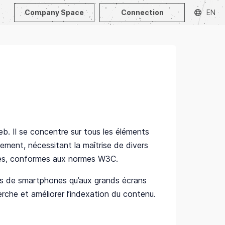
Company Space
Connection
EN
web. Il se concentre sur tous les éléments
ppement, nécessitant la maîtrise de divers
lles, conformes aux normes W3C.
ans de smartphones qu’aux grands écrans
herche et améliorer l’indexation du contenu.