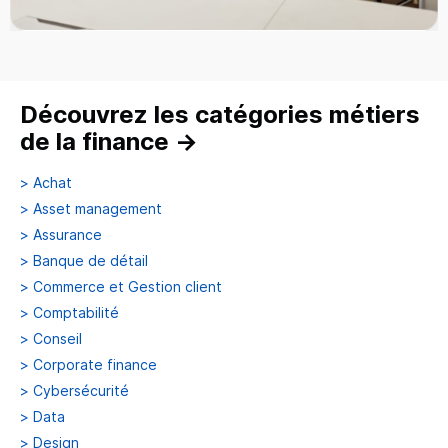
Découvrez les catégories métiers
de la finance
→
>
Achat
>
Asset management
>
Assurance
>
Banque de détail
>
Commerce et Gestion client
>
Comptabilité
>
Conseil
>
Corporate finance
>
Cybersécurité
>
Data
>
Design