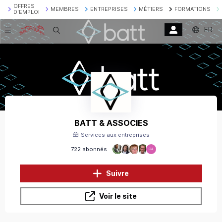
OFFRES
MEMBRES
ENTREPRISES
MÉTIERS
FORMATIONS
D'EMPLOI
FR
Recherche
BATT & ASSOCIES
Services aux entreprises
722 abonnés
OA
Suivre
Voir le site