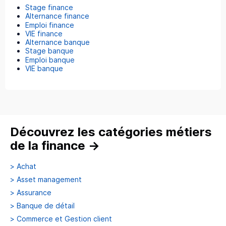
Stage finance
Alternance finance
Emploi finance
VIE finance
Alternance banque
Stage banque
Emploi banque
VIE banque
Découvrez les catégories métiers
de la finance
→
>
Achat
>
Asset management
>
Assurance
>
Banque de détail
>
Commerce et Gestion client