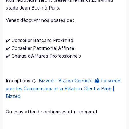
Nos recruteurs seront présents le mardi 23 avril au
stade Jean Bouin à Paris.
Venez découvrir nos postes de :
✔️ Conseiller Bancaire Proximité
✔️ Conseiller Patrimonial Affinité
✔️ Chargé d’Affaires Professionnels
Inscriptions 👉
Bizzeo - Bizzeo Connect 🏟️ La soirée
pour les Commerciaux et la Relation Client à Paris |
Bizzeo
On vous attend nombreuses et nombreux !