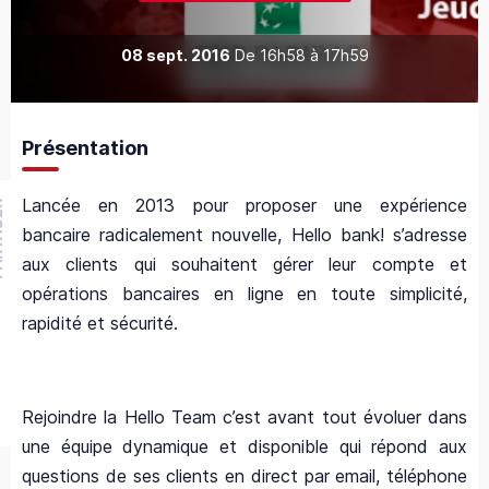
08 sept. 2016
De
16h58
à
17h59
Présentation
Lancée en 2013 pour proposer une expérience
GER
bancaire radicalement nouvelle, Hello bank! s’adresse
aux clients qui souhaitent gérer leur compte et
opérations bancaires en ligne en toute simplicité,
rapidité et sécurité.
Rejoindre la Hello Team c’est avant tout évoluer dans
une équipe dynamique et disponible qui répond aux
questions de ses clients en direct par email, téléphone