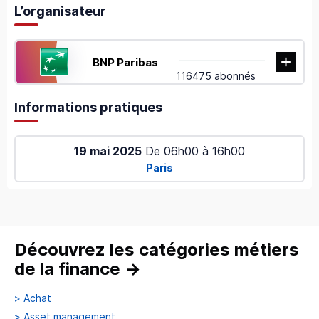
L’organisateur
BNP Paribas
116475 abonnés
Informations pratiques
19 mai 2025
De
06h00
à
16h00
Paris
Découvrez les catégories métiers
de la finance
→
>
Achat
>
Asset management