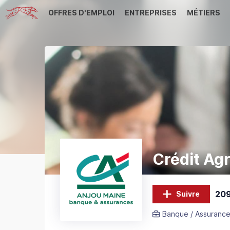
OFFRES D'EMPLOI
ENTREPRISES
MÉTIERS
Crédit Ag
209
Suivre
Banque / Assurance