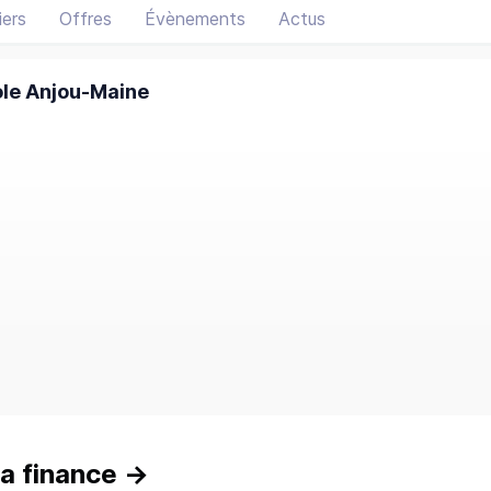
ers
Offres
Évènements
Actus
ole Anjou-Maine
a finance
→