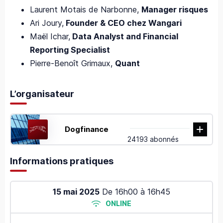
Laurent Motais de Narbonne,
Manager risques
Ari Joury,
Founder & CEO chez Wangari
Maël Ichar,
Data Analyst and Financial
Reporting Specialist
Pierre-Benoît Grimaux,
Quant
L’organisateur
Dogfinance
24193 abonnés
Informations pratiques
15 mai 2025
De
16h00
à
16h45
ONLINE