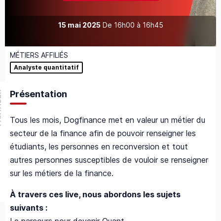
15 mai 2025
De
16h00
à
16h45
MÉTIERS AFFILIÉS
Analyste quantitatif
Présentation
GER
Tous les mois, Dogfinance met en valeur un métier du
secteur de la finance afin de pouvoir renseigner les
étudiants, les personnes en reconversion et tout
autres personnes susceptibles de vouloir se renseigner
sur les métiers de la finance.
À travers ces live, nous abordons les sujets
suivants :