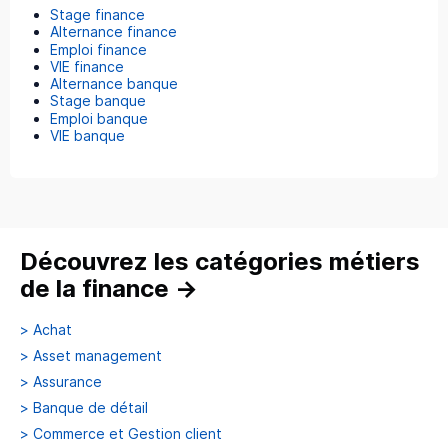
Stage finance
Alternance finance
Emploi finance
VIE finance
Alternance banque
Stage banque
Emploi banque
VIE banque
Découvrez les catégories métiers
de la finance
→
>
Achat
>
Asset management
>
Assurance
>
Banque de détail
>
Commerce et Gestion client