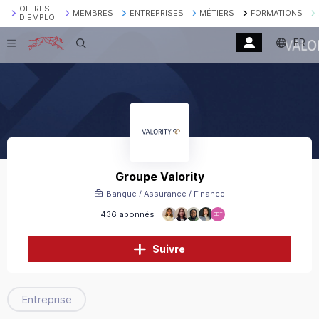
OFFRES
MEMBRES
ENTREPRISES
MÉTIERS
FORMATIONS
D'EMPLOI
FR
Recherche
Groupe Valority
Banque / Assurance / Finance
436 abonnés
EBT
Suivre
Entreprise