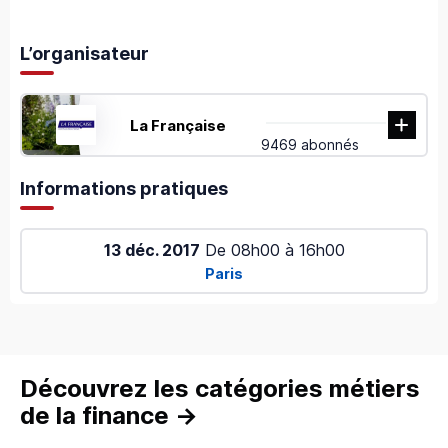
L’organisateur
La Française
9469 abonnés
Informations pratiques
13 déc. 2017
De
08h00
à
16h00
Paris
Découvrez les catégories métiers
de la finance
→