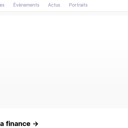
es
Évènements
Actus
Portraits
a finance
→