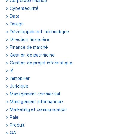
>
Corporate finance
>
Cybersécurité
>
Data
>
Design
>
Développement informatique
>
Direction financière
>
Finance de marché
>
Gestion de patrimoine
>
Gestion de projet informatique
>
IA
>
Immobilier
>
Juridique
>
Management commercial
>
Management informatique
>
Marketing et communication
>
Paie
>
Produit
>
QA