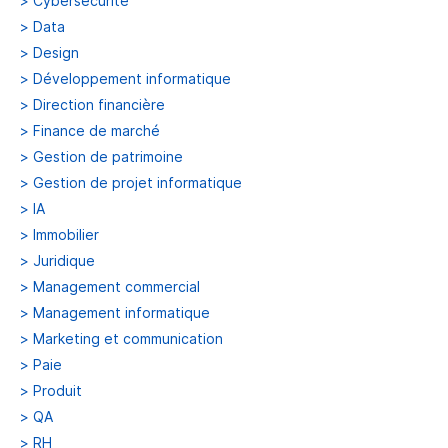
>
Cybersécurité
>
Data
>
Design
>
Développement informatique
>
Direction financière
>
Finance de marché
>
Gestion de patrimoine
>
Gestion de projet informatique
>
IA
>
Immobilier
>
Juridique
>
Management commercial
>
Management informatique
>
Marketing et communication
>
Paie
>
Produit
>
QA
>
RH