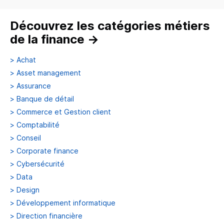
Découvrez les catégories métiers
de la finance
→
>
Achat
>
Asset management
>
Assurance
>
Banque de détail
>
Commerce et Gestion client
>
Comptabilité
>
Conseil
>
Corporate finance
>
Cybersécurité
>
Data
>
Design
>
Développement informatique
>
Direction financière