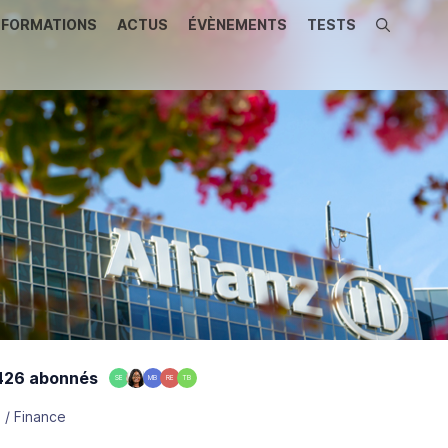
FORMATIONS
ACTUS
ÉVÈNEMENTS
TESTS
Recherche
26 abonnés
SE
MB
RE
TB
 / Finance