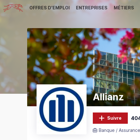
OFFRES D'EMPLOI
ENTREPRISES
MÉTIERS
Allianz
404
Suivre
Banque / Assurance