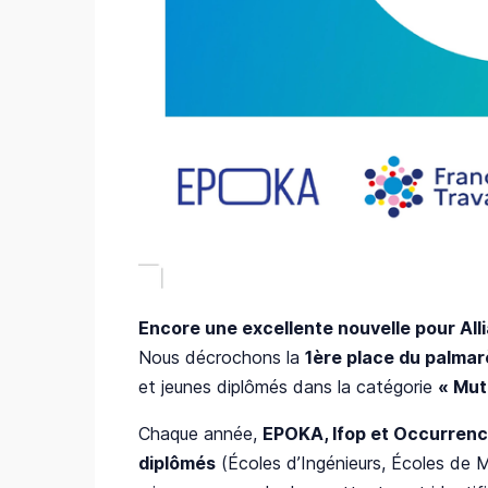
Encore une excellente nouvelle pour Alli
Nous décrochons la
1ère place du palma
et jeunes diplômés dans la catégorie
« Mut
Chaque année,
EPOKA, Ifop et Occurren
diplômés
(Écoles d’Ingénieurs, Écoles de 