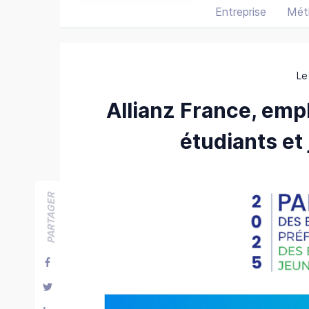
Entreprise
Méti
Le
Allianz France, emp
étudiants et
PARTAGER