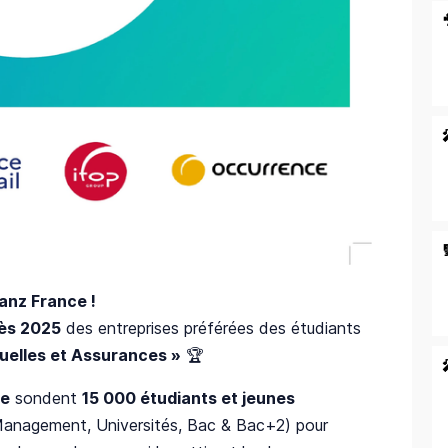
anz France !
rès 2025
des entreprises préférées des étudiants
uelles et Assurances »
🏆
ce
sondent
15 000 étudiants et jeunes
Management, Universités, Bac & Bac+2) pour