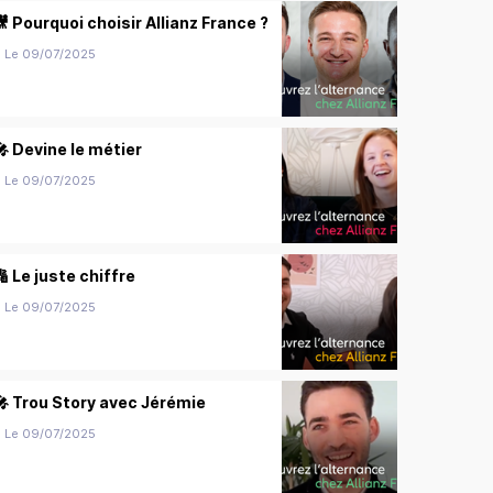
🎥 Pourquoi choisir Allianz France ?
Le 09/07/2025
🎤 Devine le métier
Le 09/07/2025
🔢 Le juste chiffre
Le 09/07/2025
🎤 Trou Story avec Jérémie
Le 09/07/2025