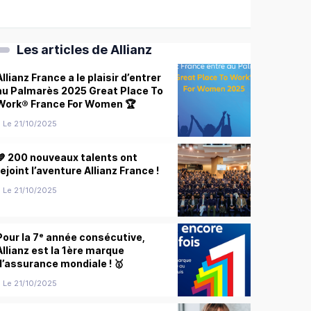
Les articles de Allianz
Allianz France a le plaisir d’entrer
au Palmarès 2025 Great Place To
Work® France For Women 🏆
Le 21/10/2025
💙 200 nouveaux talents ont
rejoint l’aventure Allianz France !
Le 21/10/2025
Pour la 7ᵉ année consécutive,
Allianz est la 1ère marque
d’assurance mondiale ! 🥇
Le 21/10/2025