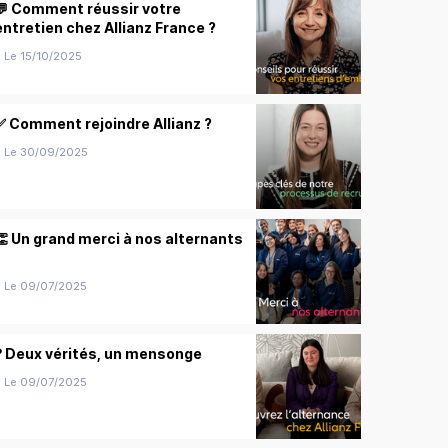
💬 Comment réussir votre
entretien chez Allianz France ?
Le 15/10/2025
✅ Comment rejoindre Allianz ?
Le 30/09/2025
👏 Un grand merci à nos alternants
Le 09/07/2025
❓ Deux vérités, un mensonge
Le 09/07/2025