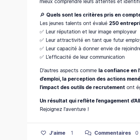
mieux comprendre leurs attentes et identifier
🔎
Quels sont les critères pris en compt
Les jeunes talents ont évalué
250 entrepr
✅ Leur réputation et leur image employeur
✅ Leur attractivité en tant que futur emplo
✅ Leur capacité à donner envie de rejoindre
✅ L’efficacité de leur communication
D’autres aspects comme
la confiance en l
d’emploi, la perception des actions men
l’impact des outils de recrutement
ont ég
Un résultat qui reflète l’engagement d’Al
Rejoignez l'aventure !
J'aime
1
Commentaires
0