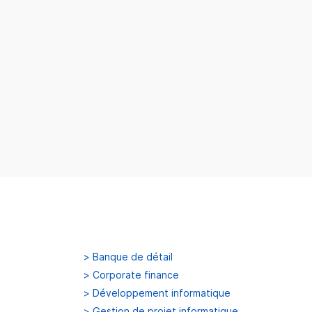
>
Banque de détail
>
Corporate finance
>
Développement informatique
>
Gestion de projet informatique