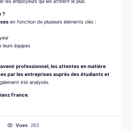
 les employeurs qui les attirent le plus.
e ?
ises
en fonction de plusieurs éléments clés :
yeur
 leurs équipes
’avenir professionnel, les attentes en matière
ées par les entreprises auprès des étudiants et
alement été analysés.
lianz France.
Vues
283