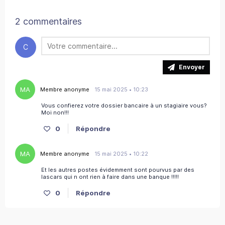
2 commentaires
C
Envoyer
MA
Membre anonyme
15 mai 2025 • 10:23
Vous confierez votre dossier bancaire à un stagiaire vous?
Moi non!!!
0
Répondre
MA
Membre anonyme
15 mai 2025 • 10:22
Et les autres postes évidemment sont pourvus par des
lascars qui n ont rien à faire dans une banque !!!!!
0
Répondre