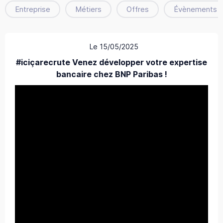
Entreprise
Métiers
Offres
Évènements
Le 15/05/2025
#iciçarecrute Venez développer votre expertise
bancaire chez BNP Paribas !