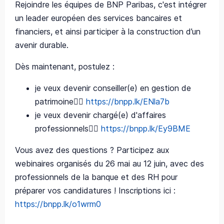
Rejoindre les équipes de BNP Paribas, c'est intégrer
un leader européen des services bancaires et
financiers, et ainsi participer à la construction d’un
avenir durable.
Dès maintenant, postulez :
je veux devenir conseiller(e) en gestion de
patrimoine👉🏽
https://bnpp.lk/ENla7b
je veux devenir chargé(e) d'affaires
professionnels👉🏽
https://bnpp.lk/Ey9BME
Vous avez des questions ? Participez aux
webinaires organisés du 26 mai au 12 juin, avec des
professionnels de la banque et des RH pour
préparer vos candidatures ! Inscriptions ici :
https://bnpp.lk/o1wrm0