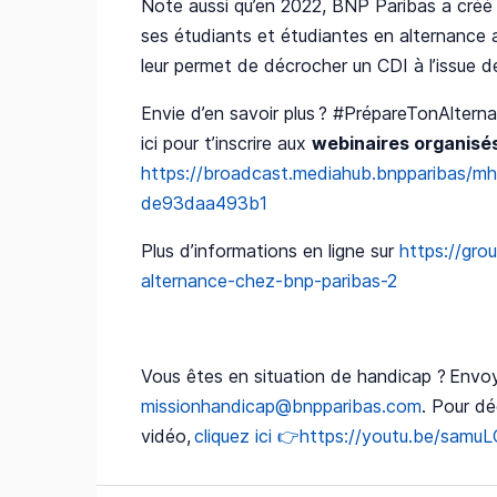
Note aussi qu’en 2022, BNP Paribas a créé
ses étudiants et étudiantes en alternance a
leur permet de décrocher un CDI à l’issue d
Envie d’en savoir plus ? #PrépareTonAltern
ici pour t’inscrire aux
webinaires organisés 
https://broadcast.mediahub.bnpparibas/
de93daa493b1
Plus d’informations en ligne sur
https://gro
alternance-chez-bnp-paribas-2
Vous êtes en situation de handicap ? Envo
missionhandicap@bnpparibas.com
. Pour d
vidéo,
cliquez ici 👉
https://youtu.be/samu