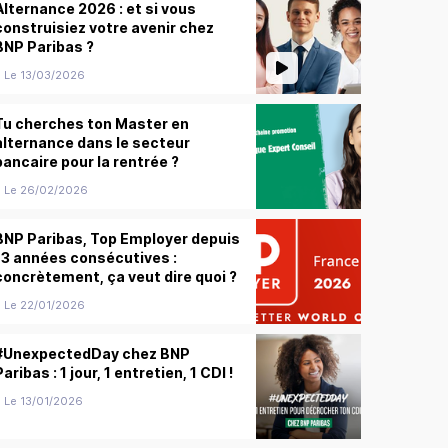
Alternance 2026 : et si vous
construisiez votre avenir chez
BNP Paribas ?
Le 13/03/2026
Tu cherches ton Master en
alternance dans le secteur
bancaire pour la rentrée ?
Le 26/02/2026
BNP Paribas, Top Employer depuis
13 années consécutives :
concrètement, ça veut dire quoi ?
Le 22/01/2026
#UnexpectedDay chez BNP
Paribas : 1 jour, 1 entretien, 1 CDI !
Le 13/01/2026