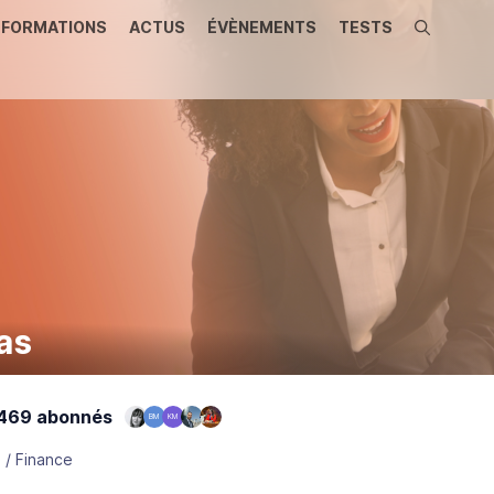
FORMATIONS
ACTUS
ÉVÈNEMENTS
TESTS
Recherche
as
469 abonnés
BM
KM
 / Finance