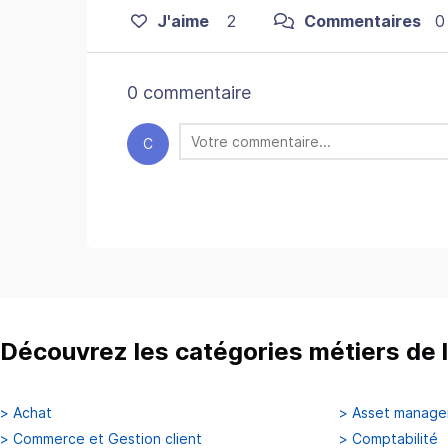
J'aime
2
Commentaires
0
0 commentaire
C
Découvrez les catégories métiers de l
>
Achat
>
Asset manag
>
Commerce et Gestion client
>
Comptabilité