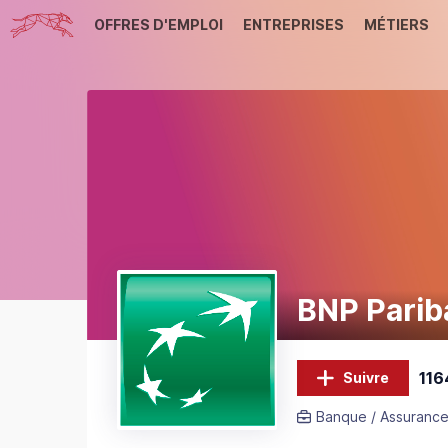
OFFRES D'EMPLOI
ENTREPRISES
MÉTIERS
BNP Parib
116
Suivre
Banque / Assurance