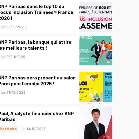
BNP Paribas dans le top 10 du
Focus Inclusion Trainees® France
2026 !
Le 22/12/2025
BNP Paribas, la banque qui attire
les meilleurs talents !
Le 25/11/2025
BNP Paribas sera présent au salon
Paris pour l’emploi 2025 !
Le 31/10/2025
Paul, Analyste financier chez BNP
Paribas
Portraits
Le 13/10/2025