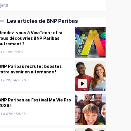
jets
Les articles de BNP Paribas
Rendez-vous à VivaTech : et si
vous découvriez BNP Paribas
autrement ?
Le 11/06/2026
BNP Paribas recrute : boostez
votre avenir en alternance !
Le 28/04/2026
BNP Paribas au Festival Ma Vie Pro
2026 !
Le 07/04/2026