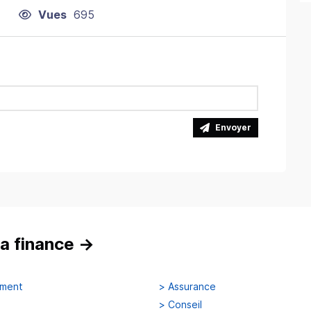
Vues
695
Envoyer
a finance
→
ement
>
Assurance
>
Conseil