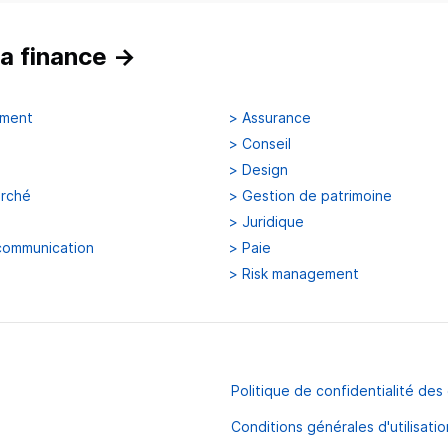
a finance
→
ement
>
Assurance
>
Conseil
>
Design
arché
>
Gestion de patrimoine
>
Juridique
communication
>
Paie
>
Risk management
Politique de confidentialité de
Conditions générales d'utilisatio