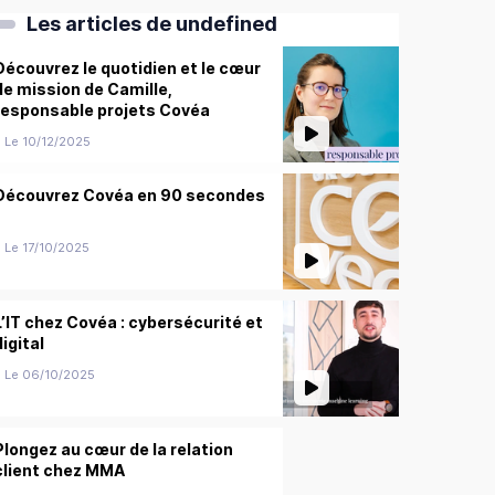
Les articles de undefined
Découvrez le quotidien et le cœur
de mission de Camille,
responsable projets Covéa
Le 10/12/2025
Découvrez Covéa en 90 secondes
Le 17/10/2025
L’IT chez Covéa : cybersécurité et
digital
Le 06/10/2025
Plongez au cœur de la relation
client chez MMA