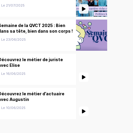
Le 21/07/2025
Semaine de la QVCT 2025 : Bien
dans sa tête, bien dans son corps !
Le 23/06/2025
Découvrez le métier de juriste
avec Elise
Le 16/06/2025
Découvrez le métier d’actuaire
avec Augustin
Le 10/06/2025