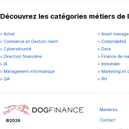
Découvrez les catégories métiers de l
>
Achat
>
Asset manag
>
Commerce et Gestion client
>
Comptabilité
>
Cybersécurité
>
Data
>
Direction financière
>
Finance de m
>
IA
>
Immobilier
>
Management informatique
>
Marketing et 
>
QA
>
RH
Membres
Contact
©
2026