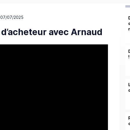
 07/07/2025
 d’acheteur avec Arnaud
!