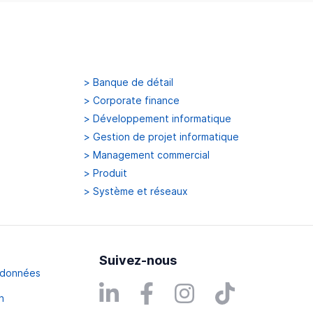
>
Banque de détail
>
Corporate finance
>
Développement informatique
>
Gestion de projet informatique
>
Management commercial
>
Produit
>
Système et réseaux
Suivez-nous
s données
n