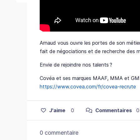
Arnaud vous ouvre les portes de son métie
fait de négociations et de recherche des me
Envie de rejoindre nos talents ?
Covéa et ses marques MAAF, MMA et GMF r
https://www.covea.com/fr/covea-recrute
J'aime
0
Commentaires
0
0 commentaire