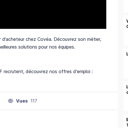
r d’acheteur chez Covéa. Découvrez son métier,
illeures solutions pour nos équipes.
ecrutent, découvrez nos offres d'emploi :
Vues
117