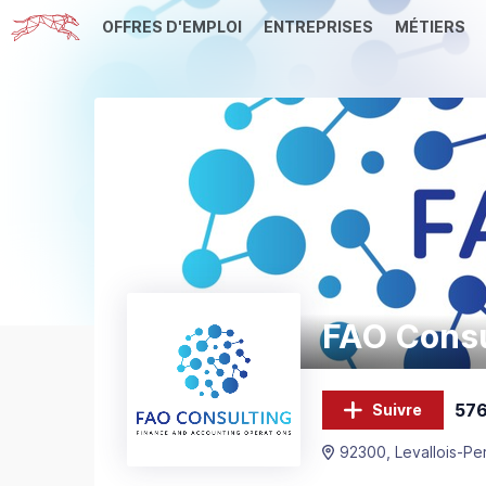
OFFRES D'EMPLOI
ENTREPRISES
MÉTIERS
FAO Consu
576
Suivre
92300, Levallois-Pe