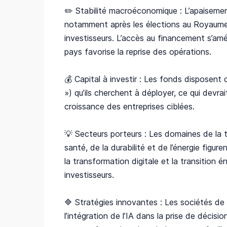
✏️ Stabilité macroéconomique : L’apaisement d
notamment après les élections au Royaume
investisseurs. L’accès au financement s’amél
pays favorise la reprise des opérations.
💰 Capital à investir : Les fonds disposent
») qu’ils cherchent à déployer, ce qui devra
croissance des entreprises ciblées.
💡 Secteurs porteurs : Les domaines de la t
santé, de la durabilité et de l’énergie figure
la transformation digitale et la transition é
investisseurs.
🔷 Stratégies innovantes : Les sociétés de p
l’intégration de l’IA dans la prise de décisi