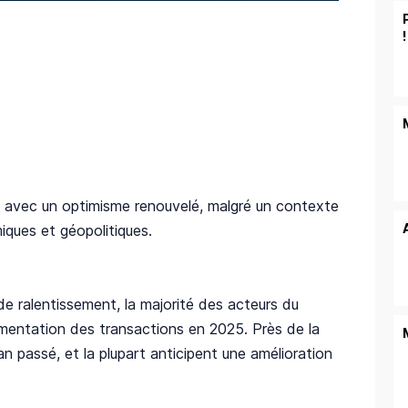
!
 avec un optimisme renouvelé, malgré un contexte
ques et géopolitiques.
 de ralentissement, la majorité des acteurs du
mentation des transactions en 2025. Près de la
an passé, et la plupart anticipent une amélioration