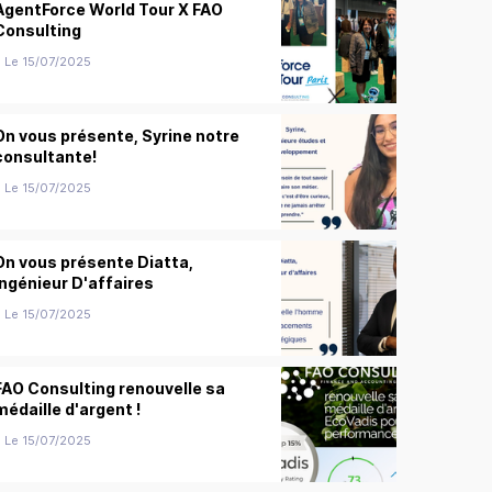
AgentForce World Tour X FAO
Consulting
Le 15/07/2025
On vous présente, Syrine notre
consultante!
Le 15/07/2025
On vous présente Diatta,
Ingénieur D'affaires
Le 15/07/2025
FAO Consulting renouvelle sa
médaille d'argent !
Le 15/07/2025