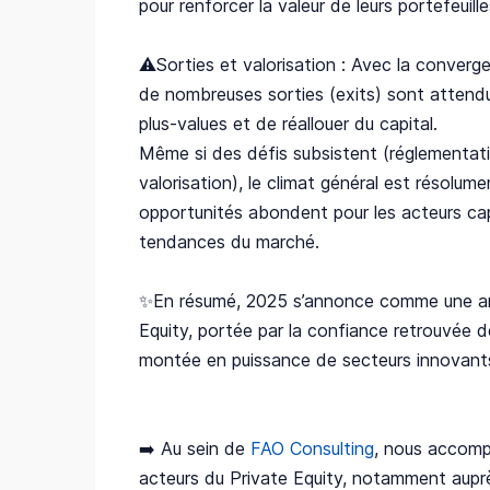
pour renforcer la valeur de leurs portefeuille
⚠️Sorties et valorisation : Avec la conver
de nombreuses sorties (exits) sont attendu
plus-values et de réallouer du capital.
Même si des défis subsistent (réglementati
valorisation), le climat général est résolume
opportunités abondent pour les acteurs capa
tendances du marché.
✨En résumé, 2025 s’annonce comme une an
Equity, portée par la confiance retrouvée de
montée en puissance de secteurs innovants
➡️ Au sein de
FAO Consulting
, nous accomp
acteurs du Private Equity, notamment aup