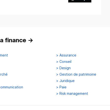
a finance
→
ement
>
Assurance
>
Conseil
>
Design
arché
>
Gestion de patrimoine
>
Juridique
communication
>
Paie
>
Risk management