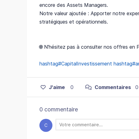
encore des Assets Managers.
Notre valeur ajoutée : Apporter notre exper
stratégiques et opérationnels.
🌐 N'hésitez pas à consulter nos offres en 
hashtag#CapitalInvestissement
hashtag#ar
J'aime
0
Commentaires
0
0 commentaire
C