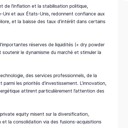
e l’inflation et la stabilisation politique,
-Uni et aux États-Unis, redonnent confiance aux
iore, et la baisse des taux d’intérêt dans certains
 d’importantes réserves de liquidités (« dry powder
it soutenir le dynamisme du marché et stimuler la
echnologie, des services professionnels, de la
nt parmi les priorités d’investissement. L’innovation,
nergétique attirent particulièrement l’attention des
rivate equity misent sur la diversification,
on et la consolidation via des fusions-acquisitions