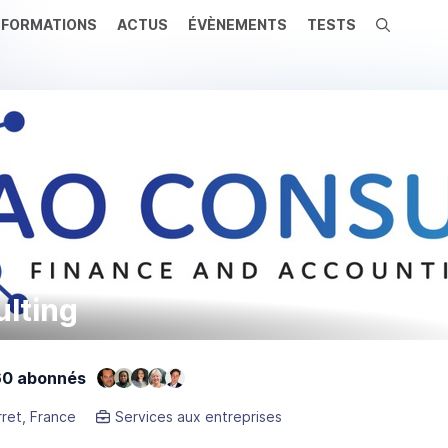
FORMATIONS
ACTUS
ÉVÈNEMENTS
TESTS
Recherche
lting
0 abonnés
rret, France
Services aux entreprises