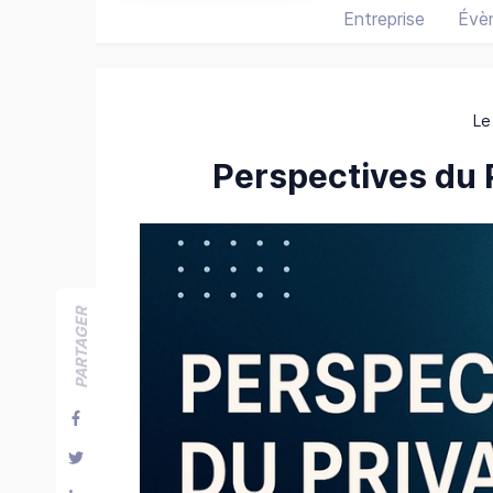
Entreprise
Évè
Le
Perspectives du 
PARTAGER