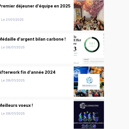
Premier déjeuner d'équipe en 2025
Le 21/01/2025
Médaille d'argent bilan carbone !
Le 08/01/2025
Afterwork fin d'année 2024
Le 08/01/2025
Meilleurs voeux !
Le 08/01/2025