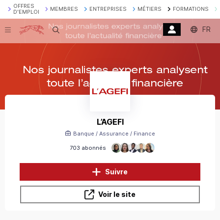
OFFRES
MEMBRES
ENTREPRISES
MÉTIERS
FORMATIONS
D'EMPLOI
FR
Recherche
L’AGEFI
Banque / Assurance / Finance
703 abonnés
Suivre
Voir le site