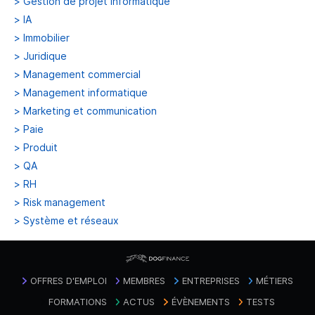
>
Gestion de projet informatique
>
IA
>
Immobilier
>
Juridique
>
Management commercial
>
Management informatique
>
Marketing et communication
>
Paie
>
Produit
>
QA
>
RH
>
Risk management
>
Système et réseaux
OFFRES D'EMPLOI
MEMBRES
ENTREPRISES
MÉTIERS
FORMATIONS
ACTUS
ÉVÈNEMENTS
TESTS