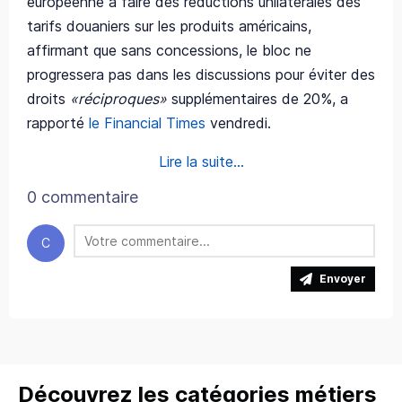
européenne à faire des réductions unilatérales des
tarifs douaniers sur les produits américains,
affirmant que sans concessions, le bloc ne
progressera pas dans les discussions pour éviter des
droits
«réciproques»
supplémentaires de 20%, a
rapporté
le Financial Times
vendredi.
Lire la suite...
0 commentaire
C
Envoyer
Découvrez les catégories métiers