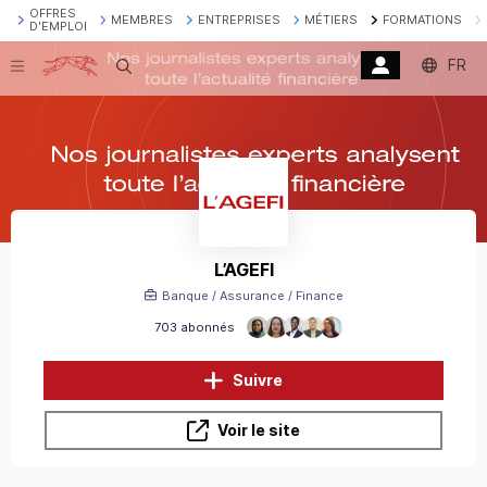
OFFRES
MEMBRES
ENTREPRISES
MÉTIERS
FORMATIONS
D'EMPLOI
FR
Recherche
L’AGEFI
Banque / Assurance / Finance
703 abonnés
Suivre
Voir le site