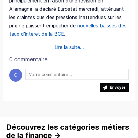
principalement en raison d’une révision en
Allemagne, a déclaré Eurostat mercredi, atténuant
les craintes que des pressions inattendues sur les
prix ne puissent empêcher de
nouvelles baisses des
taux d’intérêt de la BCE
.
Lire la suite...
0 commentaire
C
Envoyer
Découvrez les catégories métiers
de la finance
→